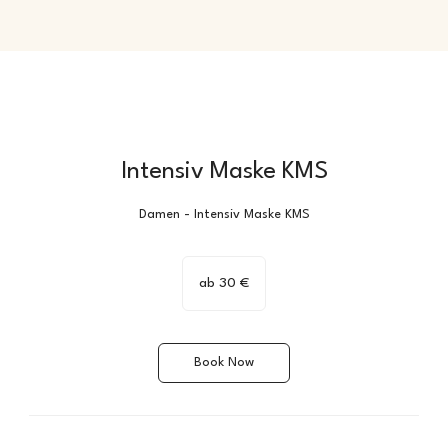
Intensiv Maske KMS
Damen - Intensiv Maske KMS
ab
30
ab 30 €
€
Book Now